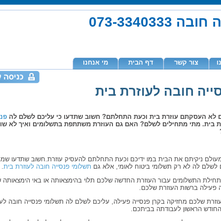
073-334033
ו
צור קשר
דף הבית
מי אנחנו
ייה חובה לעוזרת בית
 לא העסקתם עוזרת בית וכעת התחלתם? חשוב שתדעו כי עליכם לשלם לה
פנס
ת בית. מתי מתחילים לשלם? האם גם העוזרת משתתפת בתשלומים ואיך לא שו
מעולם ניקיתם את הבית במו ידיכם וכעת התחלתם להעסיק עוזרת.
חשוב שתדעו שמב
 לשלם לה לא רק תשלומי ביטוח לאומי, אלא גם
תשלומי פנסייה חובה לעוזרת בית
.
תחילת התשלומים עבור העוזרת החדשה שלכם תלוי בהימצאותה או באי הימצאותה ש
ה פעילה ברשות העוזרת שלכם.
וזרת שלכם מחזיקה בקרן פנסייה פעילה, עליכם לשלם לה תשלומי פנסייה חובה לע
החודש הראשון לעבודתה בביתכם.