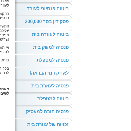
אולם 
לעוזר
ביטוח פנסיוני לעובד
בהקשר 
פנסיי
פסק דין בסך 200,000
עליכם
ביטוח לעוזרת בית
מפני 
ושליש 
פנסיה למשק בית
אי תשל
להקפי
פנסיה למטפלת
בדיוק 
בכל ח
לא רק דמי הבראה!
לכם א
פנסיה לעוזרת בית
מאמר 
לשים 
ביטוח למטפלת
פנסיה חובה למעסיק
זכויות של עוזרת בית