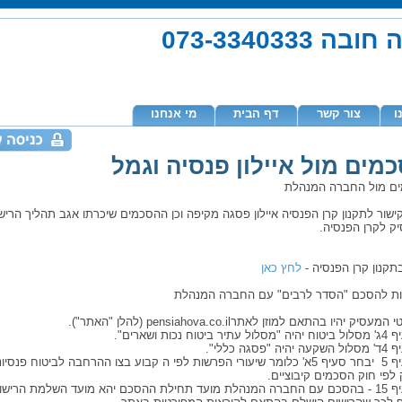
073-334033
ו
צור קשר
דף הבית
מי אנחנו
מים מול איילון פנסיה וגמל
ם מול החברה המנהלת
ישור לתקנון קרן הפנסיה איילון פסגה מקיפה וכן ההסכמים שיכרתו אגב תהליך הרישו
ק לקרן הפנסיה.
בתקנון קרן הפנסיה -
לחץ כאן
ת להסכם "הסדר לרבים" עם החברה המנהלת
4. סעיף 5 יבחר סעיף 5א' כלומר שיעורי הפרשות לפי ה קבוע בצו ההרחבה לביטוח פנסי
לפי חוק הסכמים קיבוציים.
5. סעיף 15 - בהסכם עם החברה המנהלת מועד תחילת ההסכם יהא מועד השלמת הריש